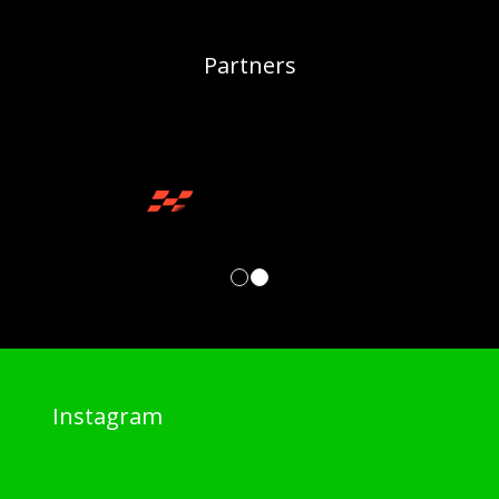
Partners
1
2
Instagram