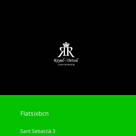
Flatsixbcn
Sant Sebastià 3