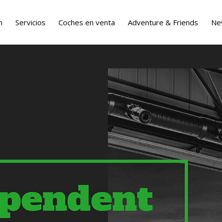
n
Servicios
Coches en venta
Adventure & Friends
Ne