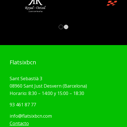
1
2
Flatsixbcn
Sant Sebastià 3
08960 Sant Just Desvern (Barcelona)
Horario: 8:30 – 14:00 y 15:00 – 18:30
93 461 87 77
info@flatsixbcn.com
Contacto