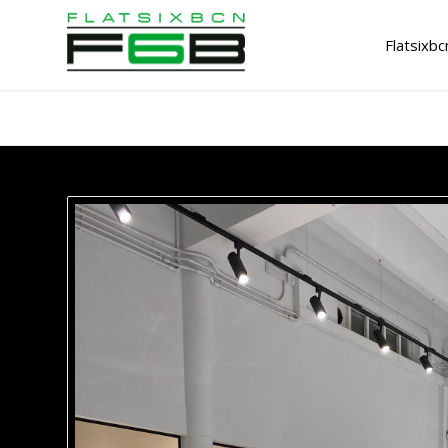
Flatsixbc