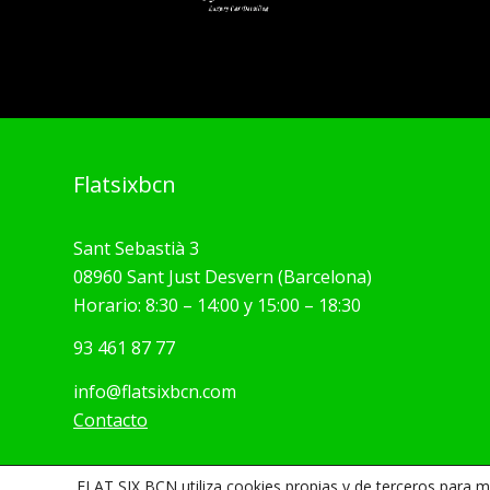
Flatsixbcn
Sant Sebastià 3
08960 Sant Just Desvern (Barcelona)
Horario: 8:30 – 14:00 y 15:00 – 18:30
93 461 87 77
info@flatsixbcn.com
Contacto
FLAT SIX BCN utiliza cookies propias y de terceros para 