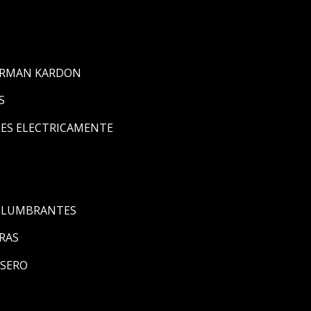
ARMAN KARDON
S
LES ELECTRICAMENTE
ESLUMBRANTES
RAS
ASERO