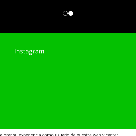
1
2
Instagram
mejorar su experiencia como usuario de nuestra web y captar