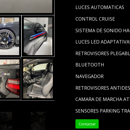
LUCES AUTOMATICAS
CONTROL CRUISE
SISTEMA DE SONIDO H
LUCES LED ADAPTATIVA
RETROVISORES PLEGAB
BLUETOOTH
NAVEGADOR
RETROVISORES ANTID
CAMARA DE MARCHA AT
SENSORES PARKING TR
Contactar