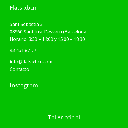
Flatsixbcn
Sant Sebastià 3
08960 Sant Just Desvern (Barcelona)
Horario: 8:30 – 14:00 y 15:00 – 18:30
93 461 87 77
info@flatsixbcn.com
Contacto
Instagram
Taller oficial